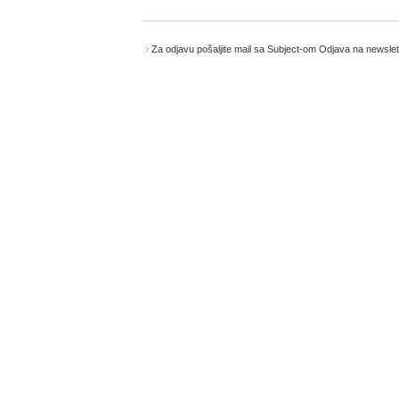
Za odjavu pošaljite mail sa Subject-om Odjava na newsl