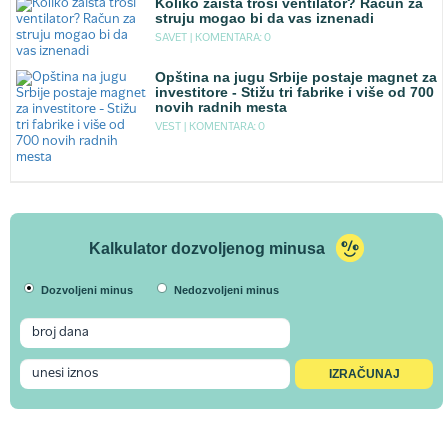
Koliko zaista troši ventilator? Račun za
struju mogao bi da vas iznenadi
SAVET |
KOMENTARA: 0
Opština na jugu Srbije postaje magnet za
investitore - Stižu tri fabrike i više od 700
novih radnih mesta
VEST |
KOMENTARA: 0
Kalkulator dozvoljenog minusa
Dozvoljeni minus
Nedozvoljeni minus