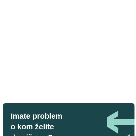
Imate problem
o kom želite