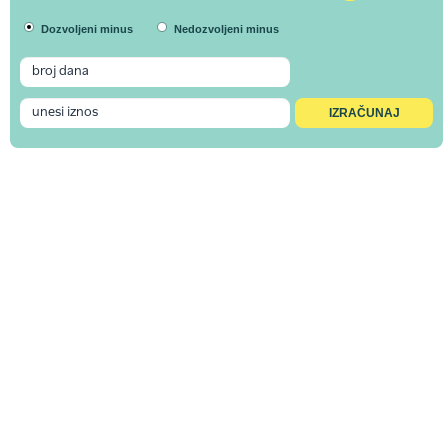
Dozvoljeni minus
Nedozvoljeni minus