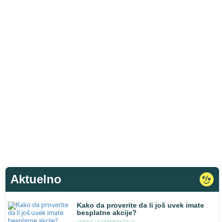
Aktuelno
Kako da proverite da li još uvek imate
besplatne akcije?