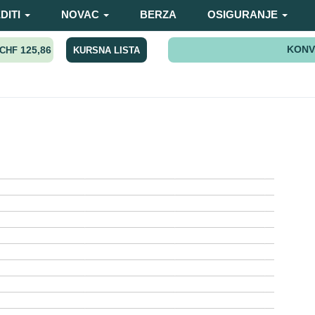
DITI
NOVAC
BERZA
OSIGURANJE
KONV
125,86
KURSNA LISTA
CHF