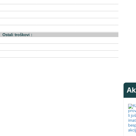
Ostali troškovi :
Ak