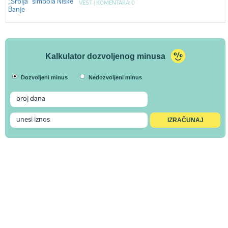
VEST |
KOMENTARA: 0
Kalkulator dozvoljenog minusa
Dozvoljeni minus
Nedozvoljeni minus