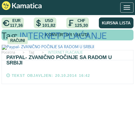
EUR
USD
CHF
KURSNA LISTA
117,36
101,82
125,30
KONVERTOR VALUTA
Tag:
INTERNET PLAĆANJE
RAČUNI
Pocetna
>
Tag
>
INTERNET PLAĆANJE
PAYPAL- ZVANIČNO POČINJE SA RADOM U
SRBIJI
TEKST OBJAVLJEN: 20.10.2014 16:42