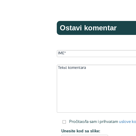
Ostavi komentar
Pročitao/la sam i prihvatam
uslove ko
Unesite kod sa slike: