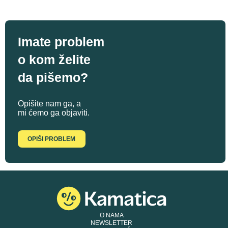
Imate problem
o kom želite
da pišemo?
Opišite nam ga, a
mi ćemo ga objaviti.
OPIŠI PROBLEM
O NAMA
NEWSLETTER