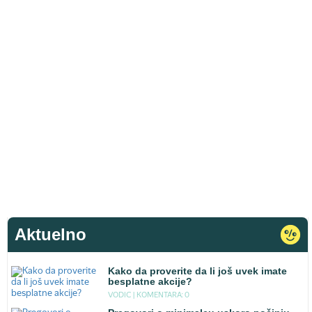
Aktuelno
Kako da proverite da li još uvek imate
besplatne akcije?
VODIC |
KOMENTARA: 0