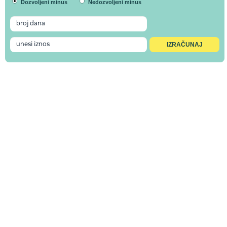
Dozvoljeni minus
Nedozvoljeni minus