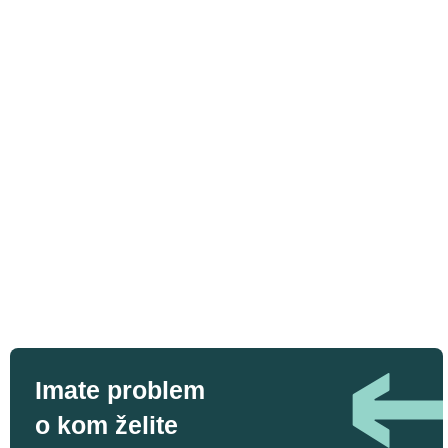
Imate problem
o kom želite