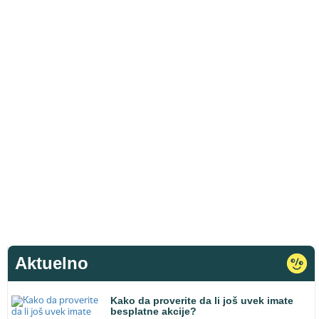
Aktuelno
Kako da proverite da li još uvek imate
besplatne akcije?