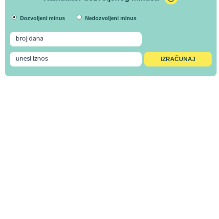
Dozvoljeni minus
Nedozvoljeni minus