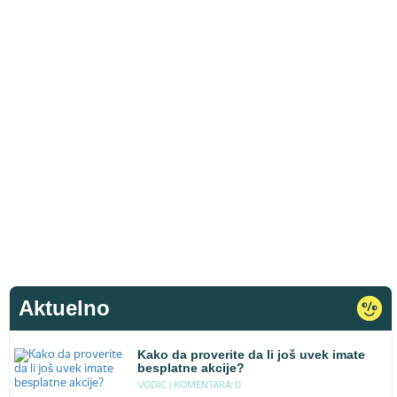
Aktuelno
Kako da proverite da li još uvek imate
besplatne akcije?
VODIC |
KOMENTARA: 0