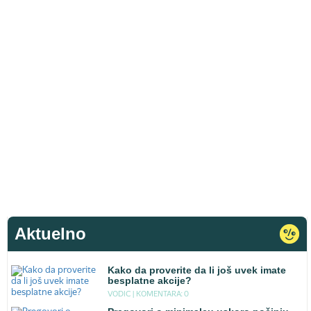
Aktuelno
Kako da proverite da li još uvek imate
besplatne akcije?
VODIC |
KOMENTARA: 0