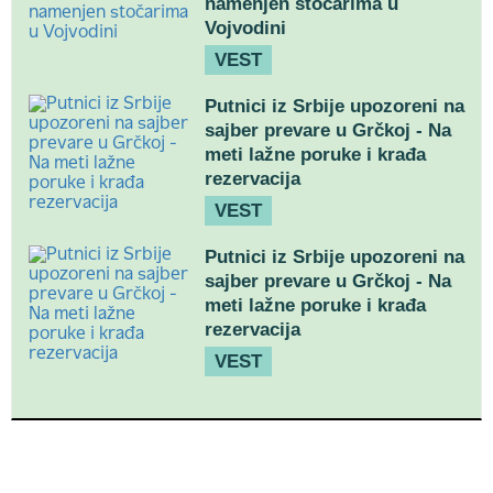
namenjen stočarima u
Vojvodini
VEST
Putnici iz Srbije upozoreni na
sajber prevare u Grčkoj - Na
meti lažne poruke i krađa
rezervacija
VEST
Putnici iz Srbije upozoreni na
sajber prevare u Grčkoj - Na
meti lažne poruke i krađa
rezervacija
VEST