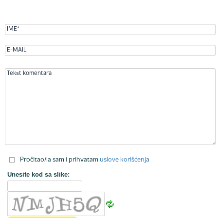
Pročitao/la sam i prihvatam
uslove korišćenja
Unesite kod sa slike: