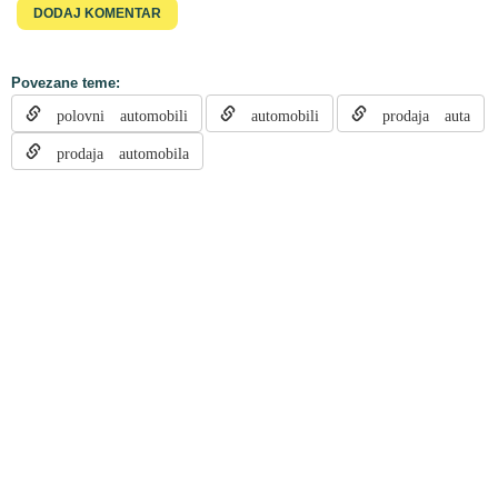
Povezane teme:
polovni automobili
automobili
prodaja auta
prodaja automobila