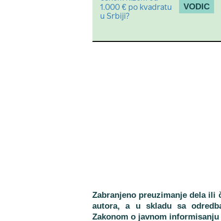
VODIC
Zabranjeno preuzimanje dela ili č
autora, a u skladu sa odredb
Zakonom o javnom informisanju 