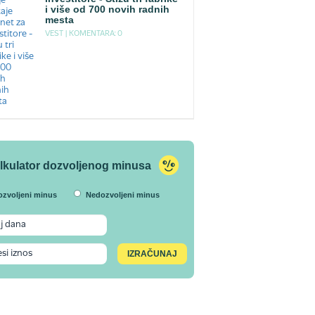
i više od 700 novih radnih
mesta
VEST |
KOMENTARA: 0
lkulator dozvoljenog minusa
ozvoljeni minus
Nedozvoljeni minus