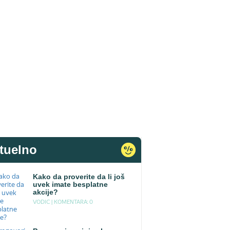
tuelno
Kako da proverite da li još
uvek imate besplatne
akcije?
VODIC |
KOMENTARA: 0