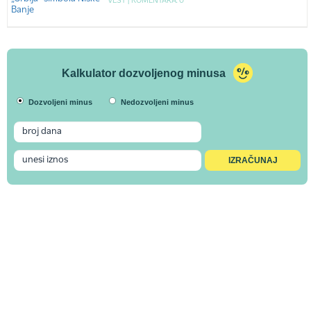
VEST |
KOMENTARA: 0
Kalkulator dozvoljenog minusa
Dozvoljeni minus
Nedozvoljeni minus