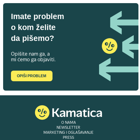
Imate problem
o kom želite
da pišemo?
Opišite nam ga, a
mi ćemo ga objaviti.
OPIŠI PROBLEM
O NAMA
NEWSLETTER
MARKETING I OGLAŠAVANJE
PRESS