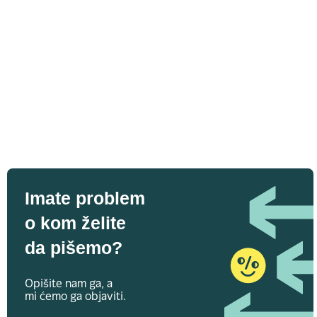
Imate problem
o kom želite
da pišemo?
Opišite nam ga, a
mi ćemo ga objaviti.