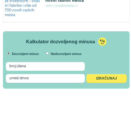
novih radnih mesta
VEST |
KOMENTARA: 0
Kalkulator dozvoljenog minusa
Dozvoljeni minus
Nedozvoljeni minus