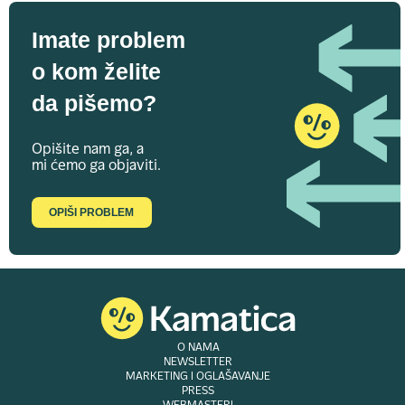
Imate problem
o kom želite
da pišemo?
Opišite nam ga, a
mi ćemo ga objaviti.
OPIŠI PROBLEM
O NAMA
NEWSLETTER
MARKETING I OGLAŠAVANJE
PRESS