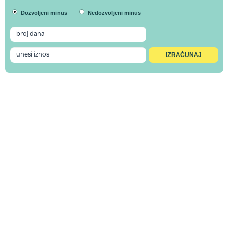
Dozvoljeni minus
Nedozvoljeni minus