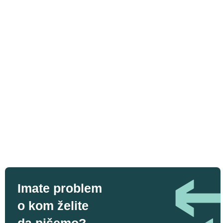
Imate problem
o kom želite