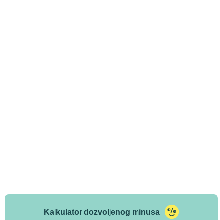
Kalkulator dozvoljenog minusa