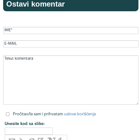
Ostavi komentar
Pročitao/la sam i prihvatam
uslove korišćenja
Unesite kod sa slike: