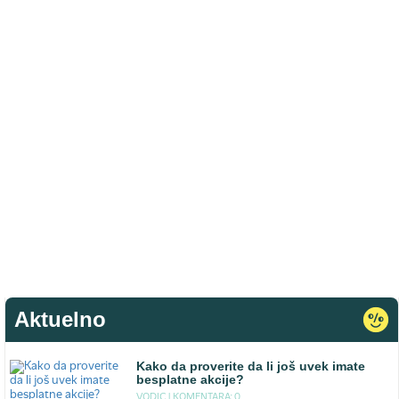
Aktuelno
Kako da proverite da li još uvek imate
besplatne akcije?
VODIC |
KOMENTARA: 0