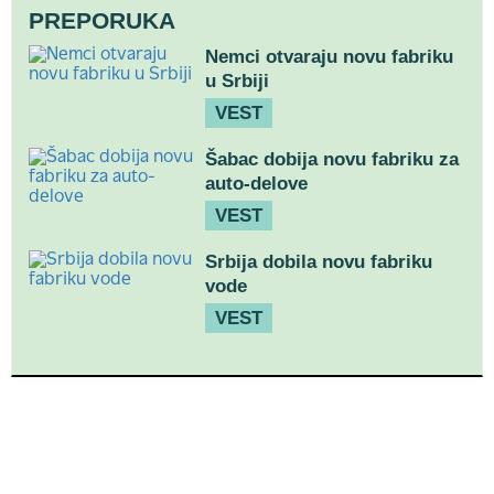
PREPORUKA
Nemci otvaraju novu fabriku
u Srbiji
VEST
Šabac dobija novu fabriku za
auto-delove
VEST
Srbija dobila novu fabriku
vode
VEST