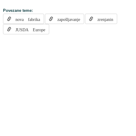
Povezane teme:
nova fabrika
zapošljavanje
zrenjanin
JUSDA Europe