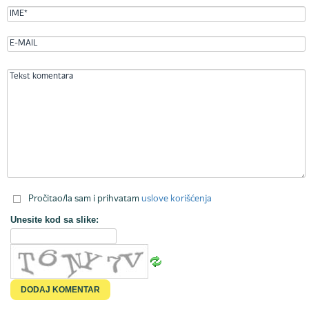
Pročitao/la sam i prihvatam
uslove korišćenja
Unesite kod sa slike: