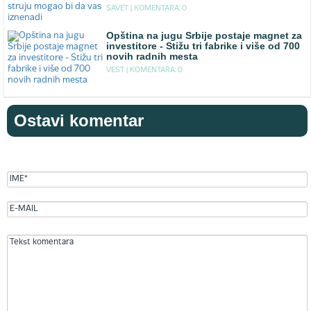
SAVET |
KOMENTARA: 0
Opština na jugu Srbije postaje magnet za
investitore - Stižu tri fabrike i više od 700
novih radnih mesta
VEST |
KOMENTARA: 0
Ostavi komentar