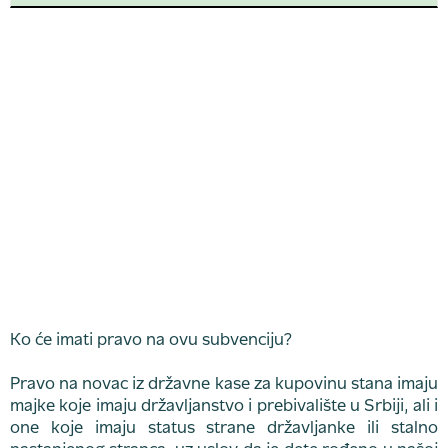
Ko će imati pravo na ovu subvenciju?
Pravo na novac iz državne kase za kupovinu stana imaju
majke koje imaju državljanstvo i prebivalište u Srbiji, ali i
one koje imaju status strane državljanke ili stalno