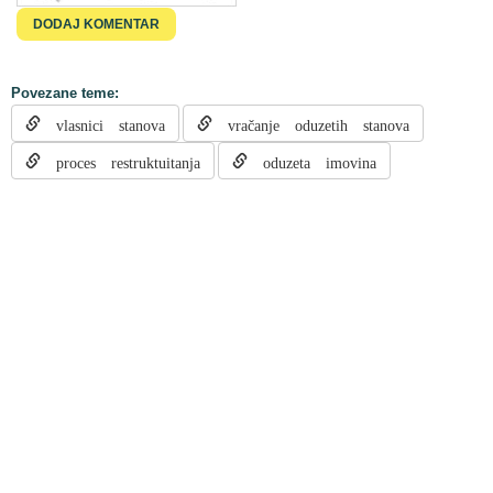
Povezane teme:
vlasnici stanova
vračanje oduzetih stanova
proces restruktuitanja
oduzeta imovina