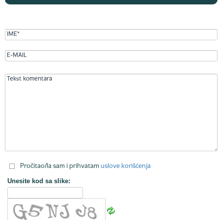
Pročitao/la sam i prihvatam
uslove korišćenja
Unesite kod sa slike: