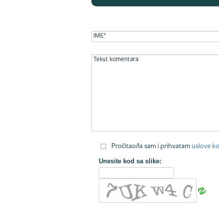
Pročitao/la sam i prihvatam
uslove ko
Unesite kod sa slike: