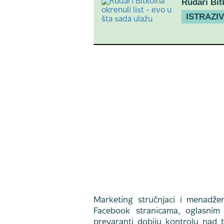
Rudari Bit
ISTRAZI
Marketing stručnjaci i menadže
Facebook stranicama, oglasnim 
prevaranti dobiju kontrolu nad ti