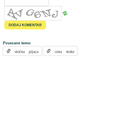
Povezane teme:
stočna pijaca
cena stoke