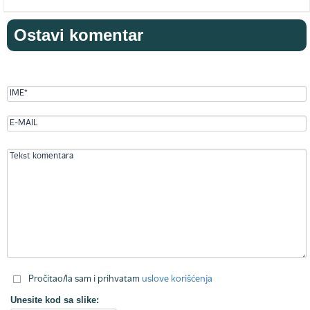
Ostavi komentar
Pročitao/la sam i prihvatam
uslove korišćenja
Unesite kod sa slike: