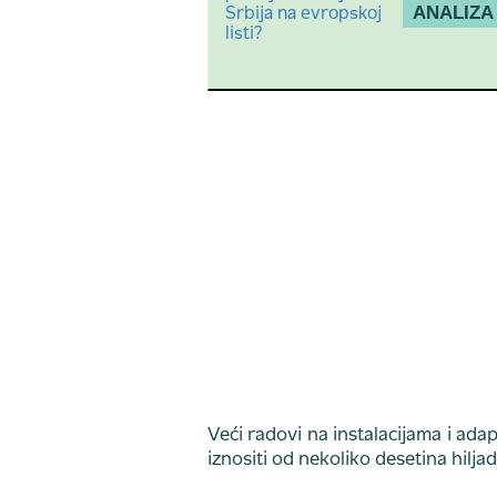
ANALIZA
Veći radovi na instalacijama i ada
iznositi od nekoliko desetina hilja