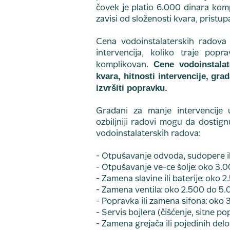
čovek je platio 6.000 dinara komp
zavisi od složenosti kvara, pristu
Cena vodoinstalaterskih radova z
intervencija, koliko traje pop
Cene vodoinstalate
komplikovan.
kvara, hitnosti intervencije, gra
izvršiti popravku.
Građani za manje intervencije 
ozbiljniji radovi mogu da dostign
vodoinstalaterskih radova:
- Otpušavanje odvoda, sudopere il
- Otpušavanje ve-ce šolje: oko 3.
- Zamena slavine ili baterije: oko 
- Zamena ventila: oko 2.500 do 5.
- Popravka ili zamena sifona: oko
- Servis bojlera (čišćenje, sitne p
- Zamena grejača ili pojedinih del