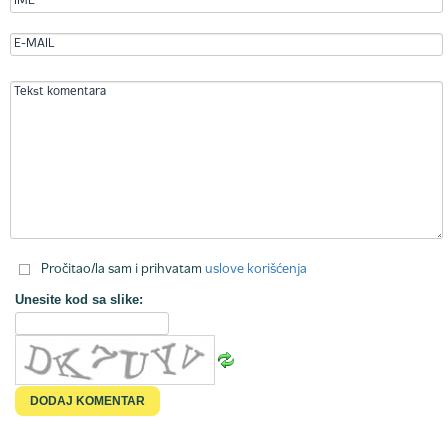
Pročitao/la sam i prihvatam
uslove korišćenja
Unesite kod sa slike: