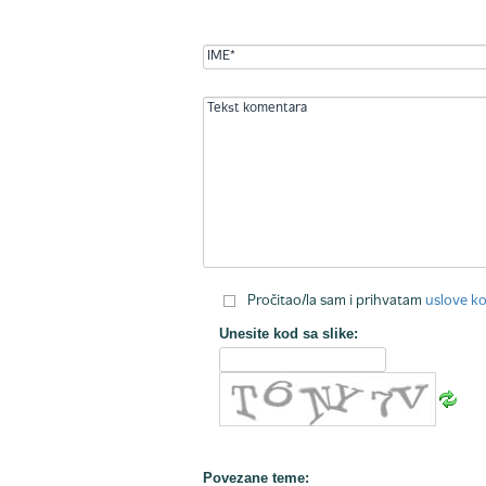
Pročitao/la sam i prihvatam
uslove ko
Unesite kod sa slike:
Povezane teme: