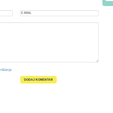
rišćenja