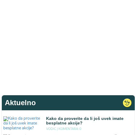
Aktuelno
Kako da proverite da li još uvek imate
besplatne akcije?
VODIC |
KOMENTARA: 0