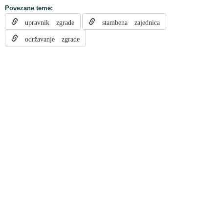
Povezane teme:
upravnik zgrade
stambena zajednica
održavanje zgrade