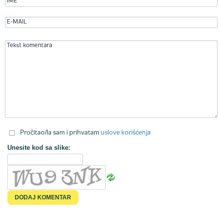
Pročitao/la sam i prihvatam
uslove korišćenja
Unesite kod sa slike: