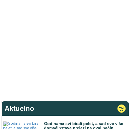
Aktuelno
Godinama svi birali pelet, a sad sve više
domaćinstava prelazi na ovaj način