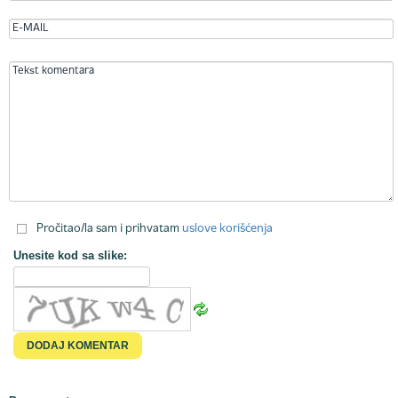
Pročitao/la sam i prihvatam
uslove korišćenja
Unesite kod sa slike: