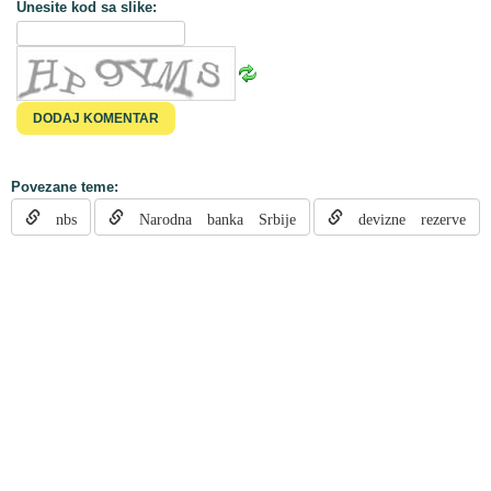
Unesite kod sa slike:
Povezane teme:
nbs
Narodna banka Srbije
devizne rezerve