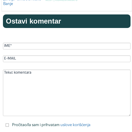
VEST |
KOMENTARA: 0
Ostavi komentar
Pročitao/la sam i prihvatam
uslove korišćenja