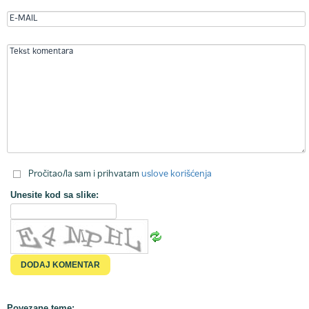
Pročitao/la sam i prihvatam
uslove korišćenja
Unesite kod sa slike:
Povezane teme: