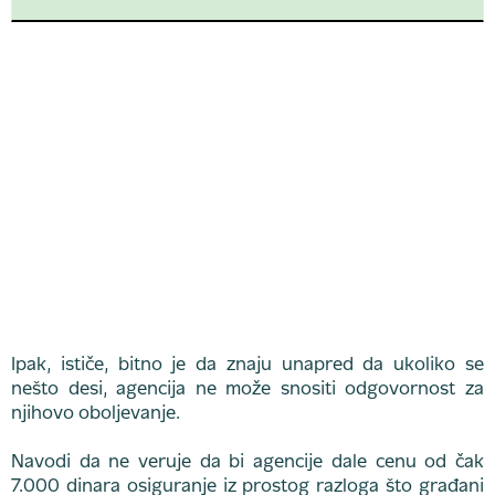
Ipak, ističe, bitno je da znaju unapred da ukoliko se
nešto desi, agencija ne može snositi odgovornost za
njihovo oboljevanje.
Navodi da ne veruje da bi agencije dale cenu od čak
7.000 dinara osiguranje iz prostog razloga što građani