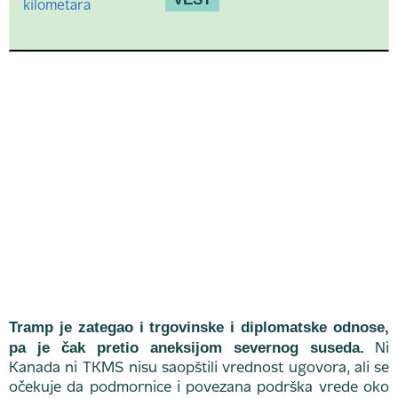
Tramp je zategao i trgovinske i diplomatske odnose,
pa je čak pretio aneksijom severnog suseda.
Ni
Kanada ni TKMS nisu saopštili vrednost ugovora, ali se
očekuje da podmornice i povezana podrška vrede oko