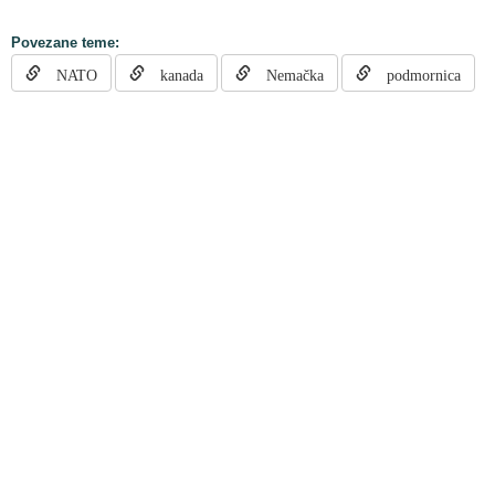
Povezane teme:
NATO
kanada
Nemačka
podmornica