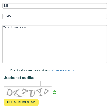
Pročitao/la sam i prihvatam
uslove korišćenja
Unesite kod sa slike: