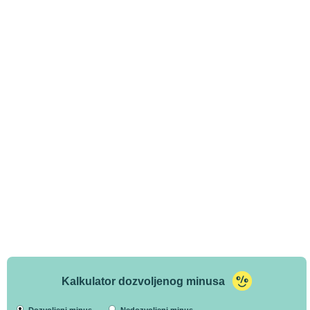
Kalkulator dozvoljenog minusa