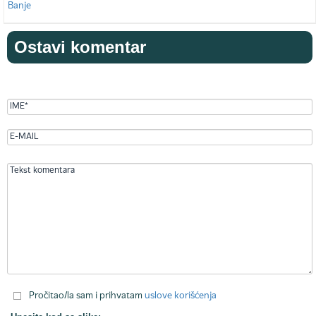
Ostavi komentar
Pročitao/la sam i prihvatam
uslove korišćenja