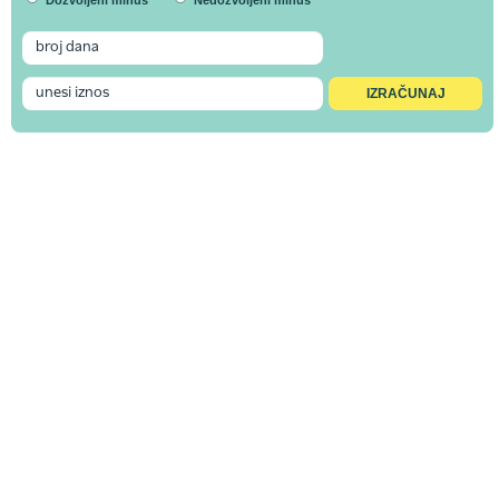
Dozvoljeni minus
Nedozvoljeni minus