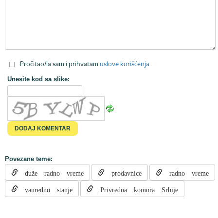
Pročitao/la sam i prihvatam
uslove korišćenja
Unesite kod sa slike:
Povezane teme:
duže radno vreme
prodavnice
radno vreme
vanredno stanje
Privredna komora Srbije