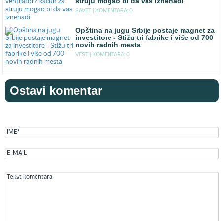
struju mogao bi da vas iznenadi
SAVET |
KOMENTARA: 0
Opština na jugu Srbije postaje magnet za
investitore - Stižu tri fabrike i više od 700
novih radnih mesta
VEST |
KOMENTARA: 0
Ostavi komentar