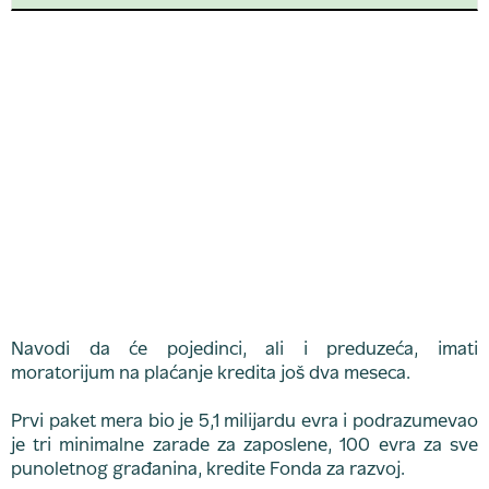
Navodi da će pojedinci, ali i preduzeća, imati
moratorijum na plaćanje kredita još dva meseca.
Prvi paket mera bio je 5,1 milijardu evra i podrazumevao
je tri minimalne zarade za zaposlene, 100 evra za sve
punoletnog građanina, kredite Fonda za razvoj.