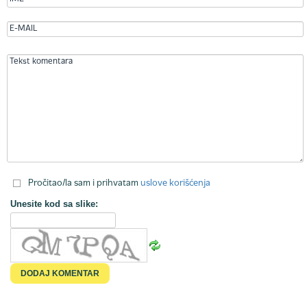
Pročitao/la sam i prihvatam
uslove korišćenja
Unesite kod sa slike: