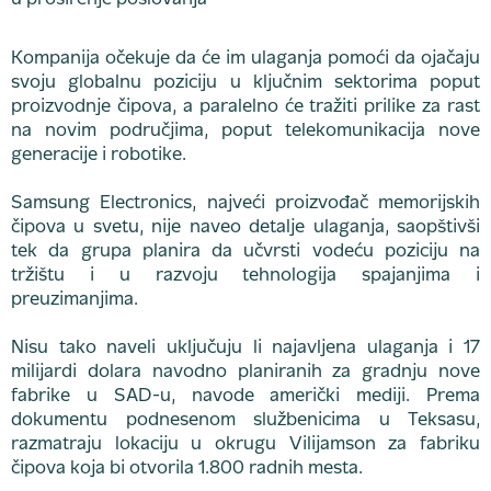
Kompanija očekuje da će im ulaganja pomoći da ojačaju
svoju globalnu poziciju u ključnim sektorima poput
proizvodnje čipova, a paralelno će tražiti prilike za rast
na novim područjima, poput telekomunikacija nove
generacije i robotike.
Samsung Electronics, najveći proizvođač memorijskih
čipova u svetu, nije naveo detalje ulaganja, saopštivši
tek da grupa planira da učvrsti vodeću poziciju na
tržištu i u razvoju tehnologija spajanjima i
preuzimanjima.
Nisu tako naveli uključuju li najavljena ulaganja i 17
milijardi dolara navodno planiranih za gradnju nove
fabrike u SAD-u, navode američki mediji. Prema
dokumentu podnesenom službenicima u Teksasu,
razmatraju lokaciju u okrugu Vilijamson za fabriku
čipova koja bi otvorila 1.800 radnih mesta.