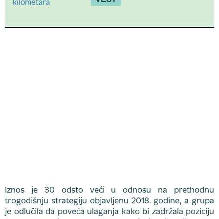
Iznos je 30 odsto veći u odnosu na prethodnu
trogodišnju strategiju objavljenu 2018. godine, a grupa
je odlučila da poveća ulaganja kako bi zadržala poziciju