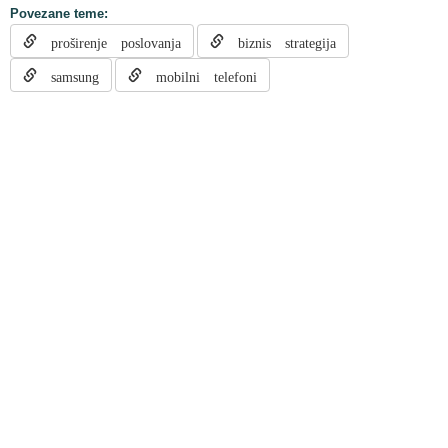
Povezane teme:
proširenje poslovanja
biznis strategija
samsung
mobilni telefoni