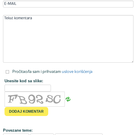
Pročitao/la sam i prihvatam
uslove korišćenja
Unesite kod sa slike:
Povezane teme: