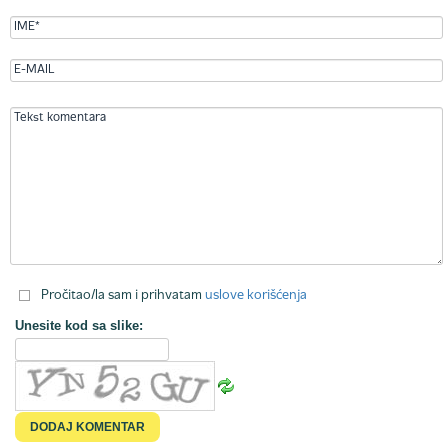
Pročitao/la sam i prihvatam
uslove korišćenja
Unesite kod sa slike: