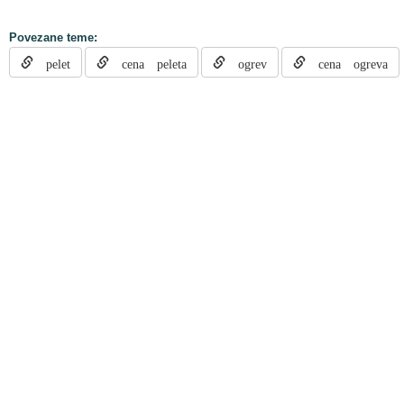
Povezane teme:
pelet
cena peleta
ogrev
cena ogreva