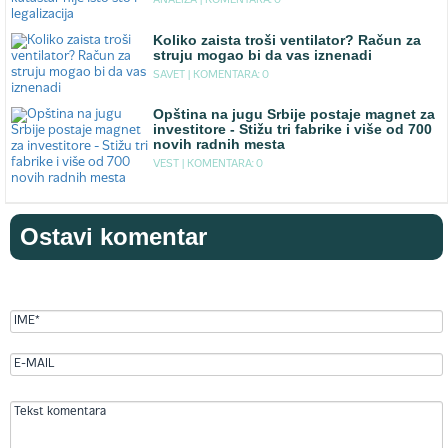
ANALIZA |
KOMENTARA: 0
Koliko zaista troši ventilator? Račun za
struju mogao bi da vas iznenadi
SAVET |
KOMENTARA: 0
Opština na jugu Srbije postaje magnet za
investitore - Stižu tri fabrike i više od 700
novih radnih mesta
VEST |
KOMENTARA: 0
Ostavi komentar