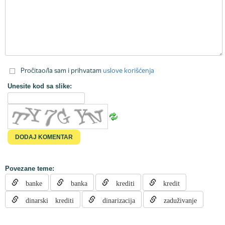
Pročitao/la sam i prihvatam
uslove korišćenja
Unesite kod sa slike:
Povezane teme:
banke
banka
krediti
kredit
dinarski krediti
dinarizacija
zaduživanje