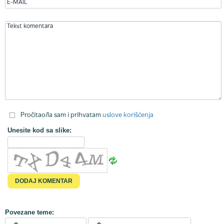
Pročitao/la sam i prihvatam
uslove korišćenja
Unesite kod sa slike:
Povezane teme: