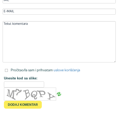
Pročitao/la sam i prihvatam
uslove korišćenja
Unesite kod sa slike: