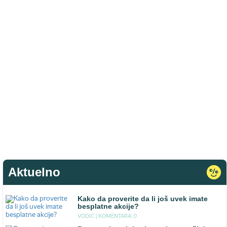
Aktuelno
Kako da proverite da li još uvek imate
besplatne akcije?
VODIC |
KOMENTARA: 0