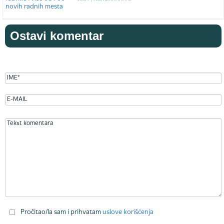
Ostavi komentar
Pročitao/la sam i prihvatam
uslove korišćenja