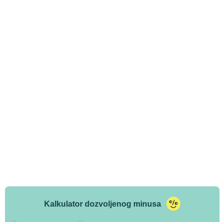
Kalkulator dozvoljenog minusa