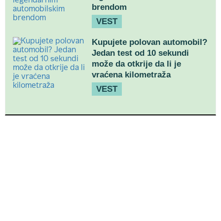
brendom
VEST
Kupujete polovan automobil?
Jedan test od 10 sekundi
može da otkrije da li je
vraćena kilometraža
VEST