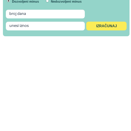
Dozvoljeni minus
Nedozvoljeni minus