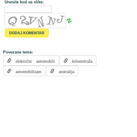
Unesite kod sa slike:
Povezane teme:
električni automobili
kilometraža
automobilizam
australija