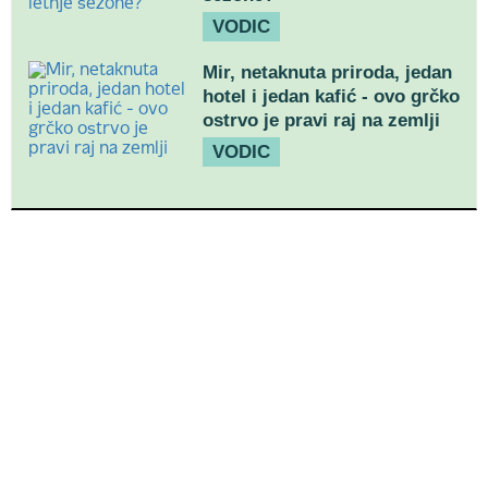
VODIC
Mir, netaknuta priroda, jedan
hotel i jedan kafić - ovo grčko
ostrvo je pravi raj na zemlji
VODIC