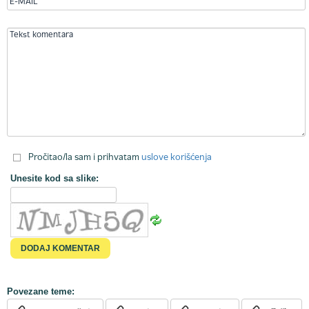
Pročitao/la sam i prihvatam
uslove korišćenja
Unesite kod sa slike:
Povezane teme: