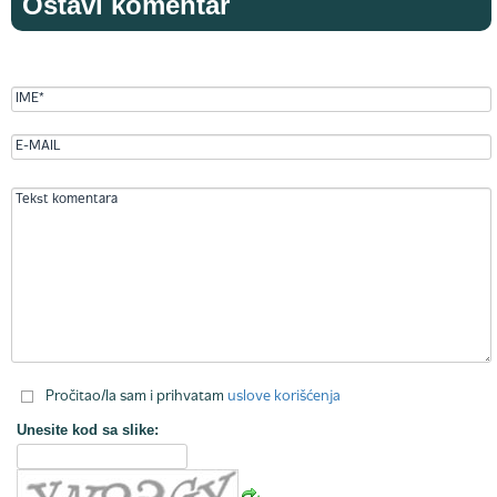
Ostavi komentar
Pročitao/la sam i prihvatam
uslove korišćenja
Unesite kod sa slike: