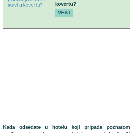
kovertu?
VEST
Kada odsedate u hotelu koji pripada poznatom