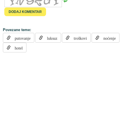
Povezane teme:
putovanje
luksuz
troškovi
noćenje
hotel