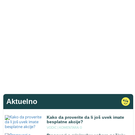
Aktuelno
Kako da proverite da li još uvek imate
besplatne akcije?
VODIC |
KOMENTARA: 0