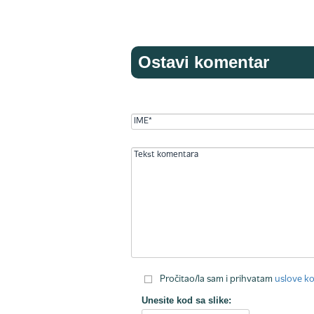
Ostavi komentar
Pročitao/la sam i prihvatam
uslove ko
Unesite kod sa slike: