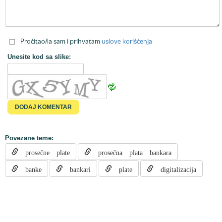
Pročitao/la sam i prihvatam
uslove korišćenja
Unesite kod sa slike:
Povezane teme:
prosečne plate
prosečna plata bankara
banke
bankari
plate
digitalizacija