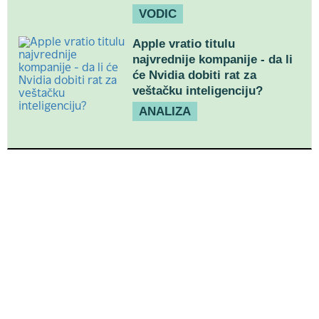
VODIC
Apple vratio titulu
najvrednije kompanije - da li
će Nvidia dobiti rat za
veštačku inteligenciju?
ANALIZA