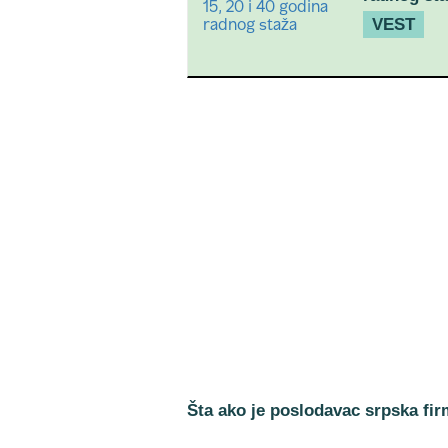
VEST
Šta ako je poslodavac srpska fi